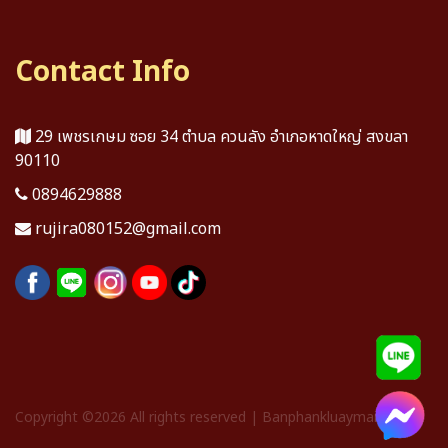
Contact Info
29 เพชรเกษม ซอย 34 ตำบล ควนลัง อำเภอหาดใหญ่ สงขลา
90110
0894629888
rujira080152@gmail.com
Copyright ©
2026 All rights reserved | Banphankluaymai