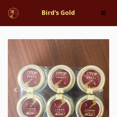
Bird's Gold
Previous
Next