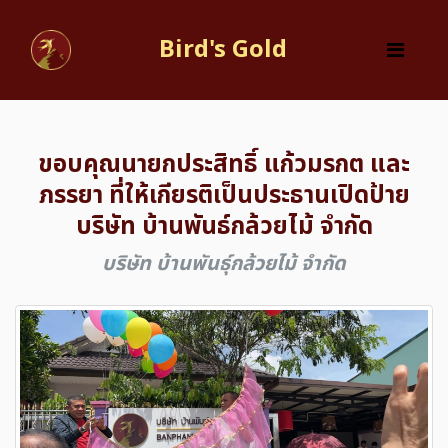
Bird's Gold
ขอบคุณนายกประสิทธิ์​ แก้วมรกต​ และ
ภรรยา​ ที่ให้เกียรติ​เป็นประธานเปิดป้าย
บริษัท​ บ้านพันธ์กล้วยไม้​ จำกัด
บริษัท บ้านพันธุ์กล้วยไม้ จำกัด